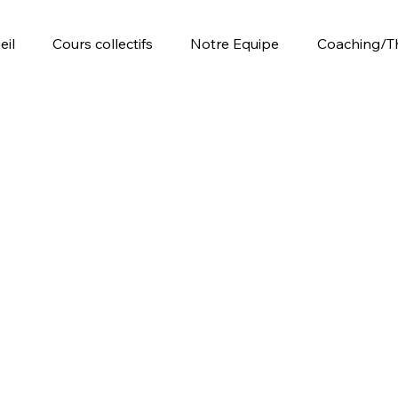
eil
Cours collectifs
Notre Equipe
Coaching/T