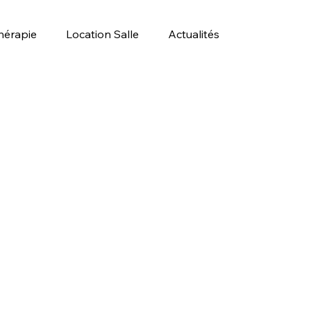
hérapie
Location Salle
Actualités