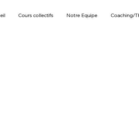
eil
Cours collectifs
Notre Equipe
Coaching/T