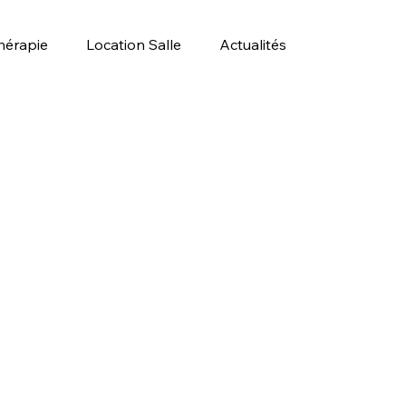
hérapie
Location Salle
Actualités