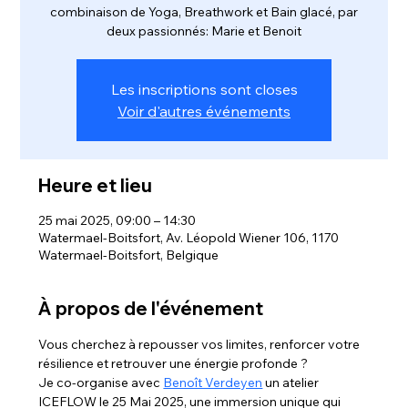
combinaison de Yoga, Breathwork et Bain glacé, par
deux passionnés: Marie et Benoit
Les inscriptions sont closes
Voir d'autres événements
Heure et lieu
25 mai 2025, 09:00 – 14:30
Watermael-Boitsfort, Av. Léopold Wiener 106, 1170
Watermael-Boitsfort, Belgique
À propos de l'événement
Vous cherchez à repousser vos limites, renforcer votre 
résilience et retrouver une énergie profonde ?
Je co-organise avec 
Benoît Verdeyen
 un atelier 
ICEFLOW le 25 Mai 2025, une immersion unique qui 