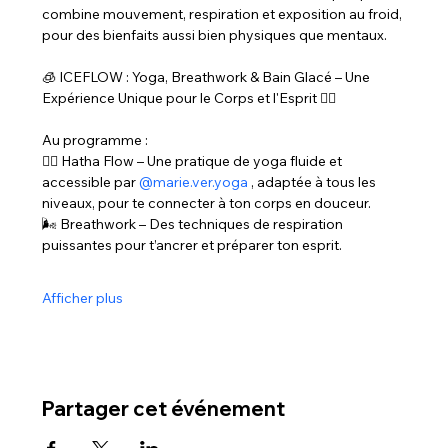
combine mouvement, respiration et exposition au froid, 
pour des bienfaits aussi bien physiques que mentaux.
🧊 ICEFLOW : Yoga, Breathwork & Bain Glacé – Une 
Expérience Unique pour le Corps et l'Esprit 🧘‍♀️
Au programme :
🧘‍♀️ Hatha Flow – Une pratique de yoga fluide et 
accessible par 
@
marie.ver.yoga
 , adaptée à tous les 
niveaux, pour te connecter à ton corps en douceur.
🌬️ Breathwork – Des techniques de respiration 
puissantes pour t’ancrer et préparer ton esprit.
Afficher plus
Partager cet événement