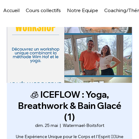
Accueil
Cours collectifs
Notre Equipe
Coaching/Thér
🧊 ICEFLOW : Yoga,
Breathwork & Bain Glacé
(1)
dim. 25 mai
  |  
Watermael-Boitsfort
Une Expérience Unique pour le Corps et l'Esprit 🧘‍♀️Une