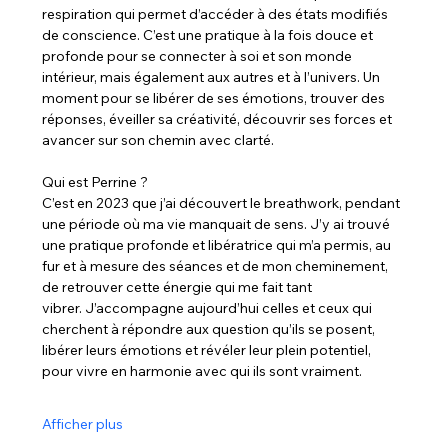
respiration qui permet d’accéder à des états modifiés 
de conscience. C’est une pratique à la fois douce et 
profonde pour se connecter à soi et son monde 
intérieur, mais également aux autres et à l’univers. Un 
moment pour se libérer de ses émotions, trouver des 
réponses, éveiller sa créativité, découvrir ses forces et 
avancer sur son chemin avec clarté. 
Qui est Perrine ?  
C’est en 2023 que j’ai découvert le breathwork, pendant 
une période où ma vie manquait de sens. J’y ai trouvé 
une pratique profonde et libératrice qui m’a permis, au 
fur et à mesure des séances et de mon cheminement, 
de retrouver cette énergie qui me fait tant 
vibrer. J’accompagne aujourd’hui celles et ceux qui 
cherchent à répondre aux question qu’ils se posent, 
libérer leurs émotions et révéler leur plein potentiel, 
pour vivre en harmonie avec qui ils sont vraiment. 
Afficher plus