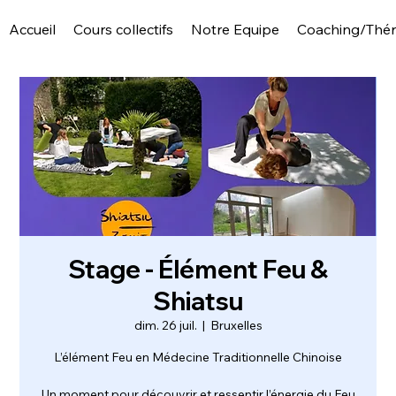
Accueil
Cours collectifs
Notre Equipe
Coaching/Thér
Stage - Élément Feu &
Shiatsu
dim. 26 juil.
  |  
Bruxelles
L’élément Feu en Médecine Traditionnelle Chinoise
Un moment pour découvrir et ressentir l’énergie du Feu